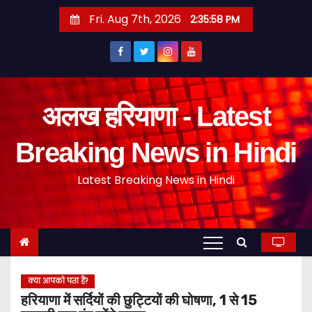
S
Fri. Aug 7th, 2026
2:35:59 PM
k
i
p
t
o
अलख हरियाणा - Latest
c
o
Breaking News in Hindi
n
Latest Breaking News in Hindi
t
e
n
t
क्या आपको पता हैं?
हरियाणा में सर्दियों की छुट्टियों की घोषणा, 1 से 15