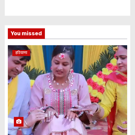
You missed
हरियाणा