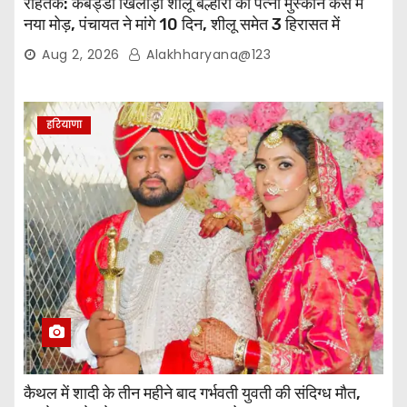
रोहतक: कबड्डी खिलाड़ी शीलू बल्हारा की पत्नी मुस्कान केस में
नया मोड़, पंचायत ने मांगे 10 दिन, शीलू समेत 3 हिरासत में
Aug 2, 2026
Alakhharyana@123
हरियाणा
कैथल में शादी के तीन महीने बाद गर्भवती युवती की संदिग्ध मौत,