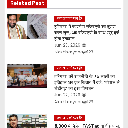
Related Post
t
क्या आपको पता हैं?
i
हरियाणा में पेपरलेस रजिस्ट्री का दूसरा
o
चरण शुरू, अब रजिस्ट्री के साथ खुद दर्ज
होगा इंतकाल
n
Jun 23, 2026
Alakhharyana@123
क्या आपको पता हैं?
हरियाणा की राजनीति के 75 सालों का
इतिहास अब एक किताब में दर्ज, ‘चौपाल से
चंडीगढ़’ का हुआ विमोचन
Jun 22, 2026
Alakhharyana@123
क्या आपको पता हैं?
₹3,000 में मिलेगा FASTag वार्षिक पास,