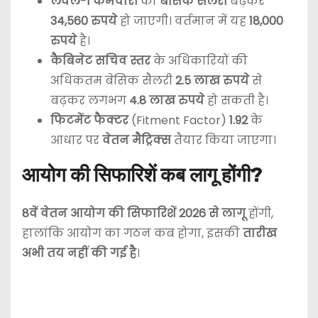
लेवल-1 कर्मचारी
की
बेसिक सैलरी
बढ़कर
34,560 रुपये
हो जाएगी। वर्तमान में यह
18,000
रुपये
है।
कैबिनेट सचिव स्तर
के अधिकारियों की
अधिकतम बेसिक सैलरी
2.5 लाख रुपये
से
बढ़कर लगभग
4.8 लाख रुपये
हो सकती है।
फिटमेंट फैक्टर
(Fitment Factor)
1.92
के
आधार पर
वेतन मैट्रिक्स
तैयार किया जाएगा।
आयोग की सिफारिशें कब लागू होंगी?
8वें वेतन आयोग की सिफारिशें 2026 से लागू
होंगी,
हालांकि आयोग का गठन कब होगा, इसकी
तारीख
अभी तय नहीं की गई है
।