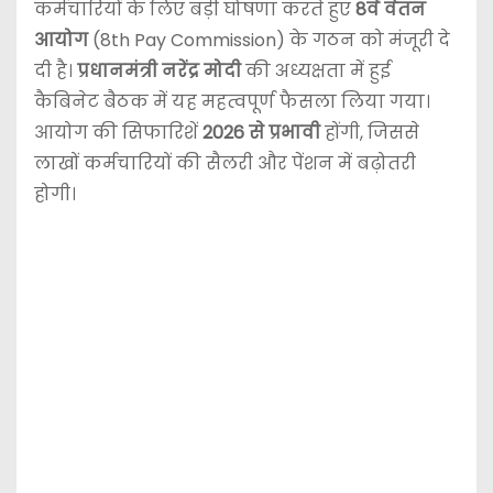
कर्मचारियों के लिए बड़ी घोषणा करते हुए
8वें वेतन
आयोग
(8th Pay Commission) के गठन को मंजूरी दे
दी है।
प्रधानमंत्री नरेंद्र मोदी
की अध्यक्षता में हुई
कैबिनेट बैठक में यह महत्वपूर्ण फैसला लिया गया।
आयोग की सिफारिशें
2026 से प्रभावी
होंगी, जिससे
लाखों कर्मचारियों की सैलरी और पेंशन में बढ़ोतरी
होगी।