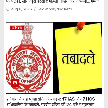
पर पटका, लात-घूंसे बरसाए; महिला चीखती रही- “मम्मी… मम्मी”
Aug 8, 2026
Alakhharyana@123
हरियाणा
हरियाणा में बड़ा प्रशासनिक फेरबदल: 17 IAS और 7 HCS
अधिकारियों के तबादले, प्रदीप दहिया की 24 घंटे में गुरुग्राम