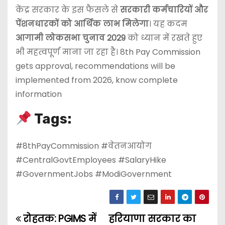
केंद्र सरकार के इस फैसले से
सरकारी कर्मचारियों और
पेंशनधारकों को आर्थिक लाभ मिलेगा
। यह कदम
आगामी लोकसभा चुनाव 2029
को ध्यान में रखते हुए
भी महत्वपूर्ण माना जा रहा है। 8th Pay Commission
gets approval, recommendations will be
implemented from 2026, know complete
information
Tags:
#8thPayCommission #वेतनआयोग
#CentralGovtEmployees #SalaryHike
#GovernmentJobs #ModiGovernment
रोहतक: PGIMS में
हरियाणा सरकार का
P