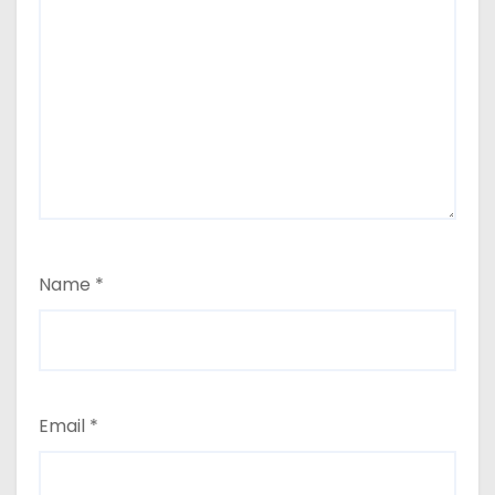
Name
*
Email
*