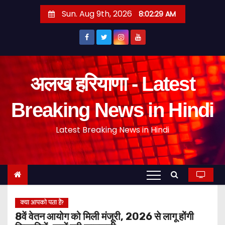
S
Sun. Aug 9th, 2026
8:02:30 AM
k
i
p
t
o
अलख हरियाणा - Latest
c
o
Breaking News in Hindi
n
Latest Breaking News in Hindi
t
e
n
t
क्या आपको पता हैं?
8वें वेतन आयोग को मिली मंजूरी, 2026 से लागू होंगी