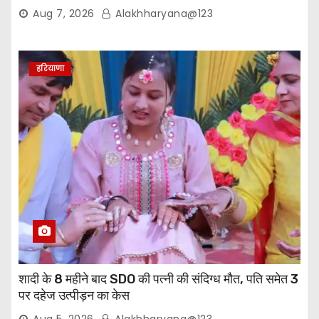
वापसी
Aug 7, 2026
Alakhharyana@123
हरियाणा
शादी के 8 महीने बाद SDO की पत्नी की संदिग्ध मौत, पति समेत 3
पर दहेज उत्पीड़न का केस
Aug 5, 2026
Alakhharyana@123