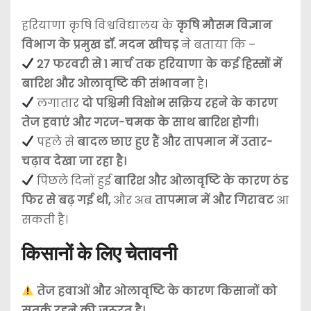
हरियाणा कृषि विश्वविद्यालय के
कृषि मौसम विज्ञान
विभाग के प्रमुख डॉ. मदन खीचड़
ने बताया कि –
27 फरवरी से 1 मार्च तक हरियाणा के कई हिस्सों में
बारिश और ओलावृष्टि की संभावना
है।
लगातार
दो पश्चिमी विक्षोभ सक्रिय रहने के कारण
तेज हवाएं और गरज-चमक के साथ बारिश होगी।
पहले से
बादल छाए हुए हैं और तापमान में उतार-
चढ़ाव देखा जा रहा है।
पिछले दिनों हुई
बारिश और ओलावृष्टि के कारण ठंड
फिर से बढ़ गई थी,
और अब
तापमान में और गिरावट
आ
सकती है।
किसानों के लिए चेतावनी
तेज हवाओं और ओलावृष्टि के कारण किसानों को
सतर्क रहने की जरूरत है।