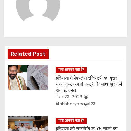
v
i
g
a
t
Related Post
i
क्या आपको पता हैं?
o
हरियाणा में पेपरलेस रजिस्ट्री का दूसरा
चरण शुरू, अब रजिस्ट्री के साथ खुद दर्ज
n
होगा इंतकाल
Jun 23, 2026
Alakhharyana@123
क्या आपको पता हैं?
हरियाणा की राजनीति के 75 सालों का