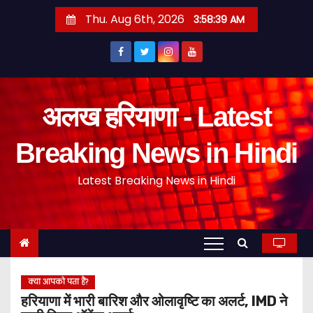
S
Thu. Aug 6th, 2026
3:58:40 AM
k
i
p
t
o
अलख हरियाणा - Latest
c
o
Breaking News in Hindi
n
Latest Breaking News in Hindi
t
e
n
t
क्या आपको पता हैं?
हरियाणा में भारी बारिश और ओलावृष्टि का अलर्ट, IMD ने