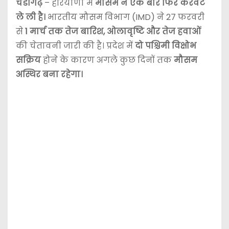
चंडीगढ़
– हरियाणा में
मौसम ने एक बार फिर करवट
ले ली है।
भारतीय मौसम विभाग (IMD) ने 27 फरवरी
से
1 मार्च तक तेज बारिश, ओलावृष्टि और तेज हवाओं
की चेतावनी जारी की है। प्रदेश में
दो पश्चिमी विक्षोभ
सक्रिय
होने के कारण अगले कुछ दिनों तक
मौसम
अस्थिर बना रहेगा।