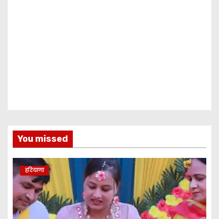
You missed
हरियाणा