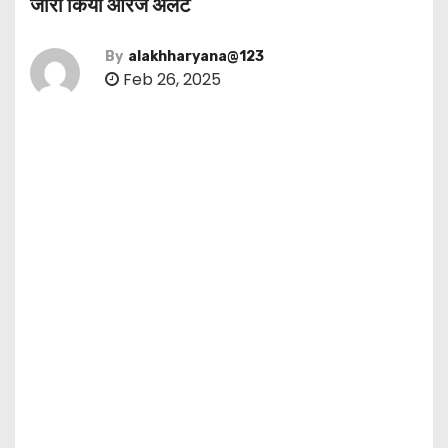
जारी किया ऑरेंज अलर्ट
By
alakhharyana@123
Feb 26, 2025