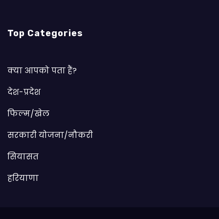
Top Categories
क्या आपको पता हैं?
देश-प्रदेश
फिल्म/खेल
सरकारी योजना/नौकरी
सियासत
हरियाणा