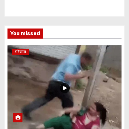
You missed
हरियाणा