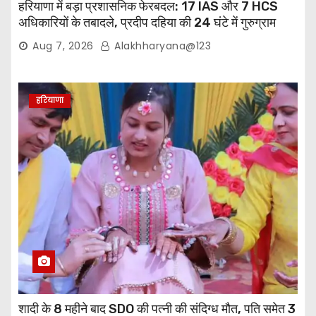
हरियाणा में बड़ा प्रशासनिक फेरबदल: 17 IAS और 7 HCS
अधिकारियों के तबादले, प्रदीप दहिया की 24 घंटे में गुरुग्राम
वापसी
Aug 7, 2026
Alakhharyana@123
हरियाणा
शादी के 8 महीने बाद SDO की पत्नी की संदिग्ध मौत, पति समेत 3