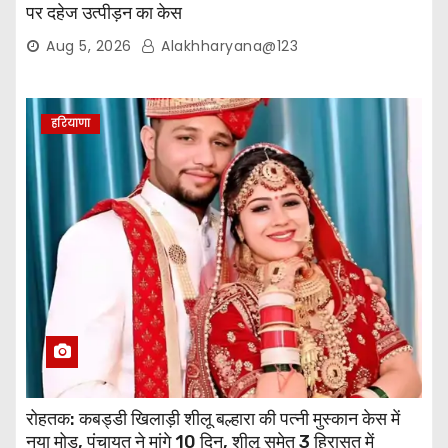
पर दहेज उत्पीड़न का केस
Aug 5, 2026
Alakhharyana@123
हरियाणा
रोहतक: कबड्डी खिलाड़ी शीलू बल्हारा की पत्नी मुस्कान केस में
नया मोड़, पंचायत ने मांगे 10 दिन, शीलू समेत 3 हिरासत में