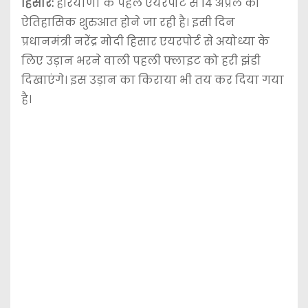
हिसार:
हरियाणा के पहले एयरपोर्ट से 14 अप्रैल को
ऐतिहासिक शुरुआत होने जा रही है। इसी दिन
प्रधानमंत्री नरेंद्र मोदी हिसार एयरपोर्ट से अयोध्या के
लिए उड़ान भरने वाली पहली फ्लाइट को हरी झंडी
दिखाएंगे। इस उड़ान का किराया भी तय कर दिया गया
है।