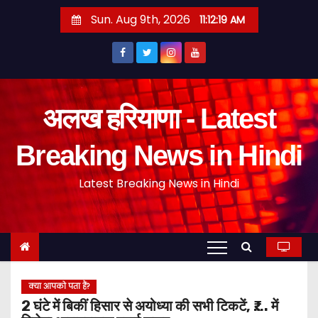
S
Sun. Aug 9th, 2026
11:12:19 AM
k
i
p
t
o
अलख हरियाणा - Latest
c
o
Breaking News in Hindi
n
Latest Breaking News in Hindi
t
e
n
t
क्या आपको पता हैं?
2 घंटे में बिकीं हिसार से अयोध्या की सभी टिकटें, ₹…. में