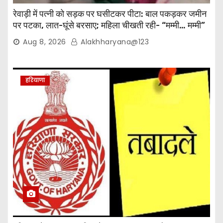
रेवाड़ी में पत्नी को सड़क पर घसीटकर पीटा: बाल पकड़कर जमीन
पर पटका, लात-घूंसे बरसाए; महिला चीखती रही- “मम्मी… मम्मी”
Aug 8, 2026
Alakhharyana@123
हरियाणा