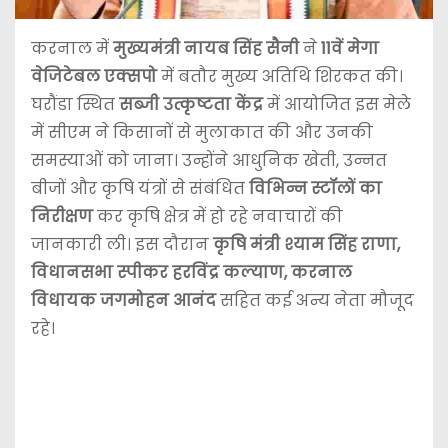
करनाल में
मुख्यमंत्री नायब सिंह सैनी
ने
11वें मेगा
वेजिटेबल एक्सपो
में बतौर मुख्य अतिथि शिरकत की।
घरौंडा स्थित
सब्जी उत्कृष्टता केंद्र
में आयोजित इस मेले
में सीएम ने किसानों से मुलाकात की और उनकी
समस्याओं को जाना। उन्होंने आधुनिक खेती, उन्नत
बीजों और कृषि यंत्रों से संबंधित
विभिन्न स्टॉलों का
निरीक्षण
कर कृषि क्षेत्र में हो रहे नवाचारों की
जानकारी ली। इस दौरान
कृषि मंत्री श्याम सिंह राणा,
विधानसभा स्पीकर हरविंद्र कल्याण, करनाल
विधायक जगमोहन आनंद
सहित कई अन्य नेता मौजूद
रहे।