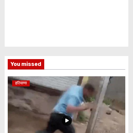
You missed
हरियाणा