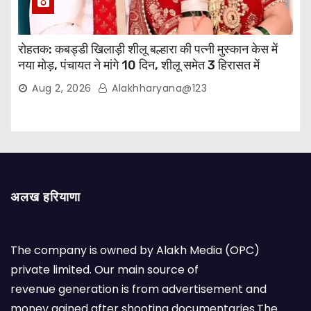
रोहतक: कबड्डी खिलाड़ी शीलू बल्हारा की पत्नी मुस्कान केस में
नया मोड़, पंचायत ने मांगे 10 दिन, शीलू समेत 3 हिरासत में
Aug 2, 2026
Alakhharyana@123
अलख हरियाणा
The company is owned by Alakh Media (OPC)
private limited. Our main source of
revenue generation is from advertisement and
money gained after shooting documentaries.The