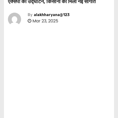
एक्सपो का उद्घाटन, किसानों को मिली नई सौगात
By
alakhharyana@123
Mar 23, 2025