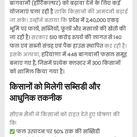
बागवानी (हॉर्टिकल्चर) को बढ़ावा देने के लिए कई
योजनाएं चला रही है
ताकि किसानों की आमदनी बढ़ाई
जा सके। उन्होंने बताया कि
प्रदेश में 2,40,000 एकड़
भूमि पर फलों, सब्जियों, फूलों और मसालों की खेती की
जा रही है।
सरकार
510 करोड़ रुपये की लागत से 140
फल एवं सब्जी संग्रह एवं पैक हाउस स्थापित
कर रही है।
इसके अलावा,
हरियाणा में 448 बागवानी फसल समूह
बनाए गए हैं, जिसमें प्रत्येक क्लस्टर में 300 किसानों
को शामिल किया गया है।
किसानों को मिलेगी सब्सिडी और
आधुनिक तकनीक
सीएम सैनी ने किसानों को राहत देते हुए घोषणा की
कि:
फल उत्पादन पर 50% तक की सब्सिडी