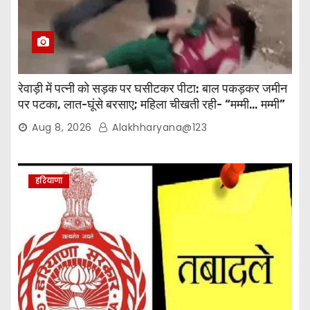
रेवाड़ी में पत्नी को सड़क पर घसीटकर पीटा: बाल पकड़कर जमीन
पर पटका, लात-घूंसे बरसाए; महिला चीखती रही- “मम्मी… मम्मी”
Aug 8, 2026
Alakhharyana@123
हरियाणा