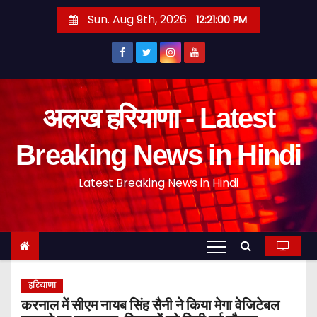
S
Sun. Aug 9th, 2026
12:21:01 PM
k
i
p
t
o
अलख हरियाणा - Latest
c
o
Breaking News in Hindi
n
Latest Breaking News in Hindi
t
e
n
t
हरियाणा
करनाल में सीएम नायब सिंह सैनी ने किया मेगा वेजिटेबल