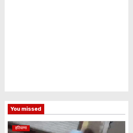
You missed
हरियाणा