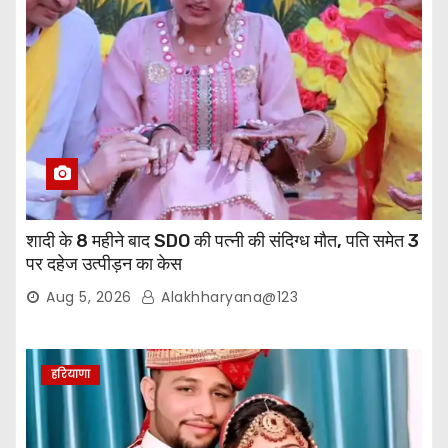
शादी के 8 महीने बाद SDO की पत्नी की संदिग्ध मौत, पति समेत 3
पर दहेज उत्पीड़न का केस
Aug 5, 2026
Alakhharyana@123
हरियाणा