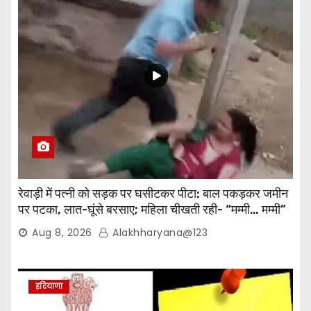
रेवाड़ी में पत्नी को सड़क पर घसीटकर पीटा: बाल पकड़कर जमीन
पर पटका, लात-घूंसे बरसाए; महिला चीखती रही- “मम्मी… मम्मी”
Aug 8, 2026
Alakhharyana@123
हरियाणा