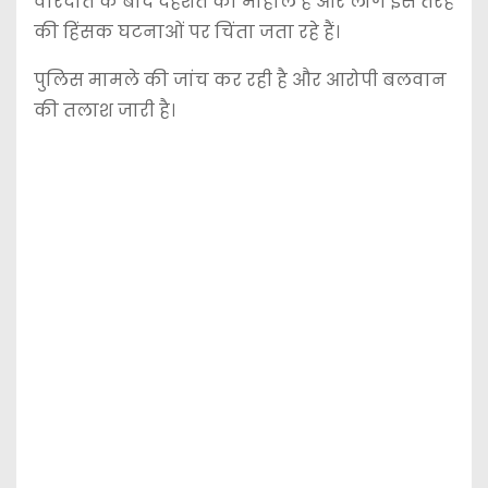
वारदात के बाद दहशत का माहौल है और लोग इस तरह
की हिंसक घटनाओं पर चिंता जता रहे हैं।
पुलिस मामले की जांच कर रही है और आरोपी बलवान
की तलाश जारी है।