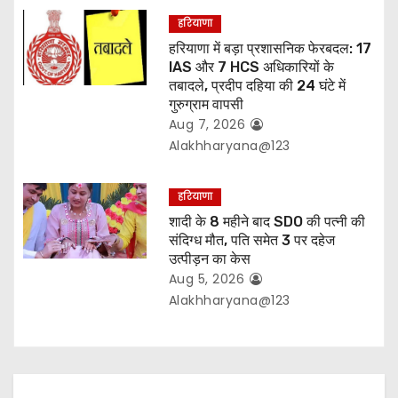
हरियाणा
हरियाणा में बड़ा प्रशासनिक फेरबदल: 17
IAS और 7 HCS अधिकारियों के
तबादले, प्रदीप दहिया की 24 घंटे में
गुरुग्राम वापसी
Aug 7, 2026
Alakhharyana@123
हरियाणा
शादी के 8 महीने बाद SDO की पत्नी की
संदिग्ध मौत, पति समेत 3 पर दहेज
उत्पीड़न का केस
Aug 5, 2026
Alakhharyana@123