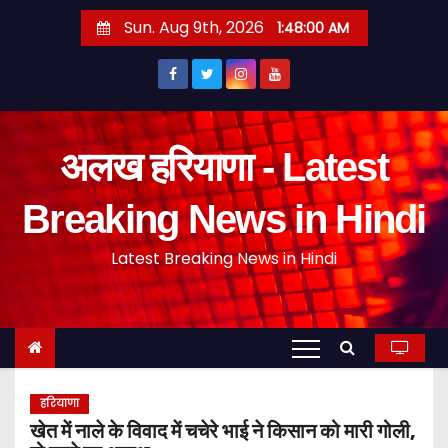
S
Sun. Aug 9th, 2026
1:48:01 AM
k
i
p
t
o
अलख हरियाणा - Latest
c
o
Breaking News in Hindi
n
Latest Breaking News in Hindi
t
e
n
t
हरियाणा
खेत में नाले के विवाद में चचेरे भाई ने किसान को मारी गोली,