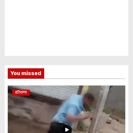
You missed
हरियाणा