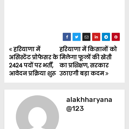
हरियाणा में
हरियाणा में किसानों को
P
असिस्टेंट प्रोफेसर के
मिलेगा फूलों की खेती
o
2424 पदों पर भर्ती,
का प्रशिक्षण, सरकार
आवेदन प्रक्रिया शुरू
उठाएगी बड़ा कदम
s
t
n
alakhharyana
@123
a
v