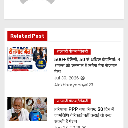
i
g
a
Related Post
t
सरकारी योजना/नौकरी
i
500+ वैकेंसी, 50 से अधिक कंपनियां: 4
o
अगस्त को करनाल में लगेगा मेगा रोजगार
मेला
n
Jul 30, 2026
Alakhharyana@123
सरकारी योजना/नौकरी
हरियाणा PPP नया नियम: 30 दिन में
जन्मतिथि वेरिफाई नहीं कराई तो रुक
सकती है पेंशन
Jun 23, 2026