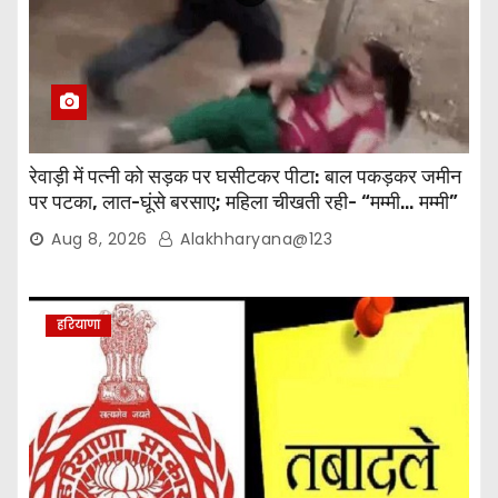
रेवाड़ी में पत्नी को सड़क पर घसीटकर पीटा: बाल पकड़कर जमीन
पर पटका, लात-घूंसे बरसाए; महिला चीखती रही- “मम्मी… मम्मी”
Aug 8, 2026
Alakhharyana@123
हरियाणा