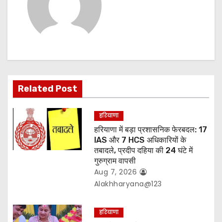
i
g
a
t
Related Post
i
o
हरियाणा
हरियाणा में बड़ा प्रशासनिक फेरबदल: 17
n
IAS और 7 HCS अधिकारियों के
तबादले, प्रदीप दहिया की 24 घंटे में
गुरुग्राम वापसी
Aug 7, 2026
Alakhharyana@123
हरियाणा