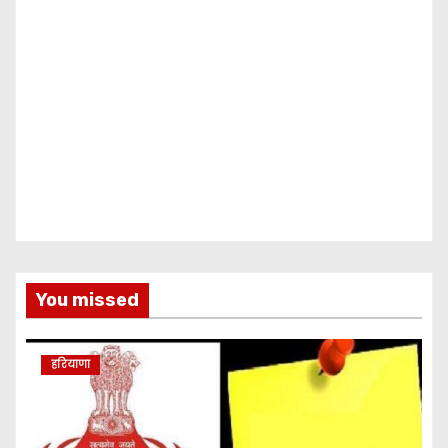
You missed
हरियाणा