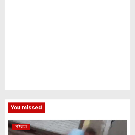
You missed
हरियाणा