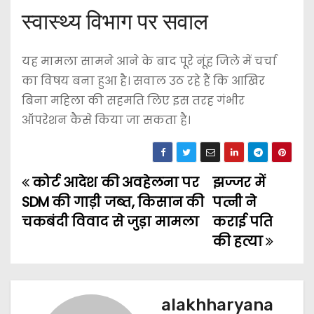
स्वास्थ्य विभाग पर सवाल
यह मामला सामने आने के बाद पूरे नूंह जिले में चर्चा
का विषय बना हुआ है। सवाल उठ रहे हैं कि आखिर
बिना महिला की सहमति लिए इस तरह गंभीर
ऑपरेशन कैसे किया जा सकता है।
कोर्ट आदेश की अवहेलना पर
झज्जर में
P
SDM की गाड़ी जब्त, किसान की
पत्नी ने
o
चकबंदी विवाद से जुड़ा मामला
कराई पति
की हत्या
s
t
n
alakhharyana