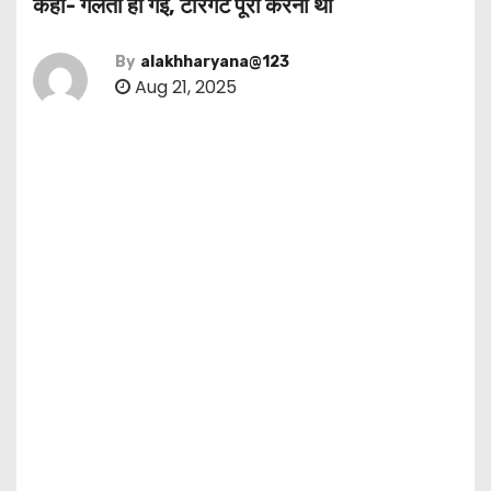
कहा- गलती हो गई, टारगेट पूरा करना था
By
alakhharyana@123
Aug 21, 2025