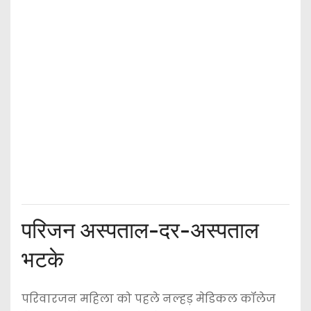
परिजन अस्पताल-दर-अस्पताल
भटके
परिवारजन महिला को पहले नल्हड़ मेडिकल कॉलेज