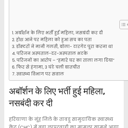
अबॉर्शन के लिए भर्ती हुई महिला, नसबंदी कर दी
होश आने पर महिला को हुआ सच का पता
डॉक्टरों ने मानी गलती, बोला- टारगेट पूरा करना था
परिजन अस्पताल-दर-अस्पताल भटके
परिजनों का आरोप – “हमारे घर का ताला लगा दिया”
फिर से हंगामा, 3 घंटे चली बातचीत
स्वास्थ्य विभाग पर सवाल
अबॉर्शन के लिए भर्ती हुई महिला,
नसबंदी कर दी
हरियाणा के नूंह जिले के तावडू सामुदायिक स्वास्थ्य
केंद्र (CHC) में बड़ा लापरवाही का मामला सामने आया