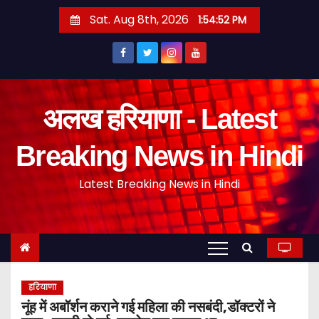
S
Sat. Aug 8th, 2026
1:54:54 PM
k
i
p
t
o
अलख हरियाणा - Latest
c
o
Breaking News in Hindi
n
Latest Breaking News in Hindi
t
e
n
t
हरियाणा
नूंह में अबॉर्शन कराने गई महिला की नसबंदी,डॉक्टरों ने