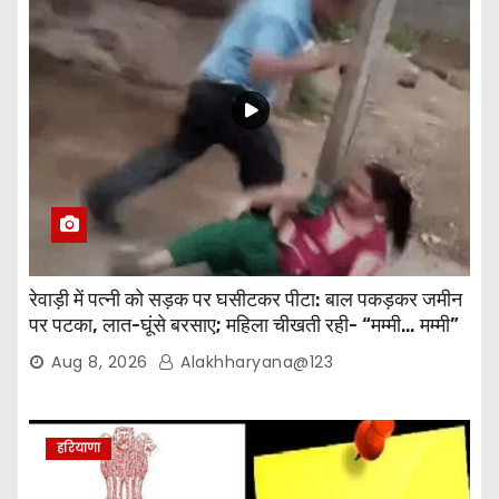
रेवाड़ी में पत्नी को सड़क पर घसीटकर पीटा: बाल पकड़कर जमीन
पर पटका, लात-घूंसे बरसाए; महिला चीखती रही- “मम्मी… मम्मी”
Aug 8, 2026
Alakhharyana@123
हरियाणा