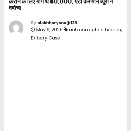
कराने के लिए मांगे थे ₹40,000, एंटी करप्शन ब्यूरो ने
दबोचा
By
alakhharyana@123
May 9, 2025
anti corruption bureau
,
Bribery Case