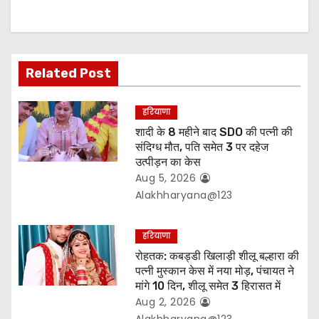
a
t
Related Post
i
o
हरियाणा
शादी के 8 महीने बाद SDO की पत्नी की
n
संदिग्ध मौत, पति समेत 3 पर दहेज
उत्पीड़न का केस
Aug 5, 2026
Alakhharyana@123
हरियाणा
रोहतक: कबड्डी खिलाड़ी शीलू बल्हारा की
पत्नी मुस्कान केस में नया मोड़, पंचायत ने
मांगे 10 दिन, शीलू समेत 3 हिरासत में
Aug 2, 2026
Alakhharyana@123