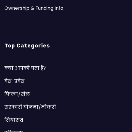
Ownership & Funding Info
Top Categories
क्या आपको पता हैं?
देश-प्रदेश
फिल्म/खेल
सरकारी योजना/नौकरी
सियासत