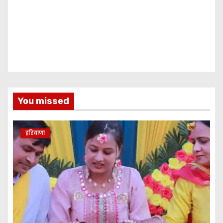
You missed
हरियाणा