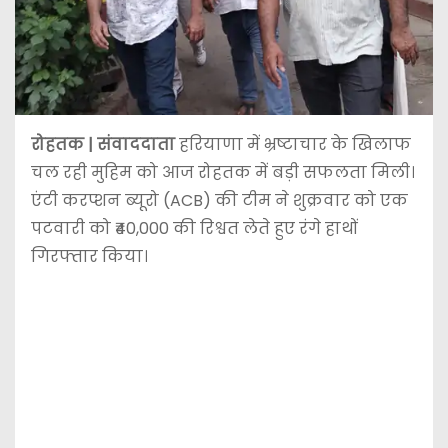
रोहतक | संवाददाता
हरियाणा में भ्रष्टाचार के खिलाफ
चल रही मुहिम को आज रोहतक में बड़ी सफलता मिली।
एंटी करप्शन ब्यूरो (ACB) की टीम ने शुक्रवार को एक
पटवारी को ₹40,000 की रिश्वत लेते हुए रंगे हाथों
गिरफ्तार किया।