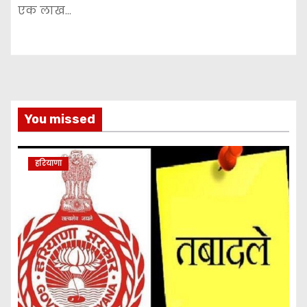
एक लाख…
You missed
हरियाणा