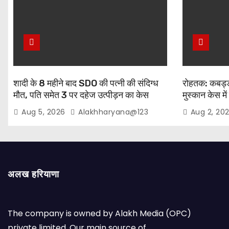
शादी के 8 महीने बाद SDO की पत्नी की संदिग्ध
रोहतक: कबड्डी
मौत, पति समेत 3 पर दहेज उत्पीड़न का केस
मुस्कान केस में
शीलू समेत 3 हि
Aug 5, 2026
Alakhharyana@123
Aug 2, 20
अलख हरियाणा
The company is owned by Alakh Media (OPC)
private limited. Our main source of