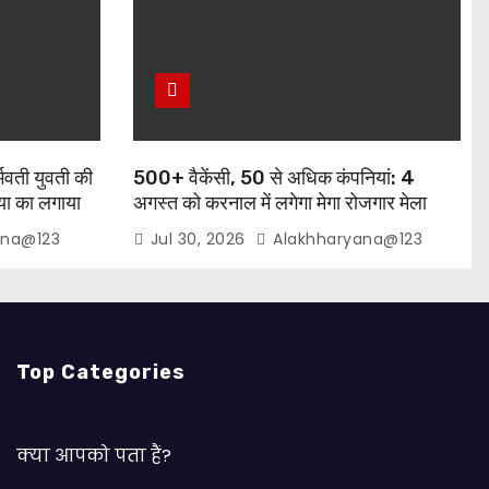
्भवती युवती की
500+ वैकेंसी, 50 से अधिक कंपनियां: 4
त्या का लगाया
अगस्त को करनाल में लगेगा मेगा रोजगार मेला
ana@123
Jul 30, 2026
Alakhharyana@123
Top Categories
क्या आपको पता हैं?