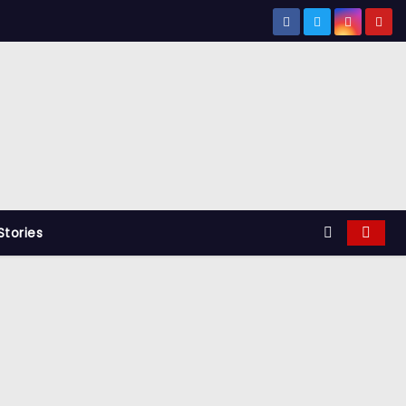
tories