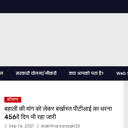
ेल
सरकारी योजना/नौकरी
क्या आपको पता हैं?
Web S
हरियाणा
बहाली की मांग को लेकर बर्खास्त पीटीआई का धरना
456वें दिन भी रहा जारी
Sep 14, 2021
Alakhharyana@123