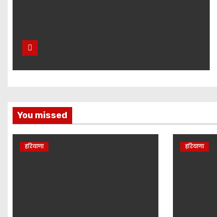
You missed
हरियाणा
हरियाणा