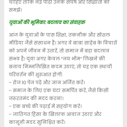
चाहिए ताकि नई पीढ़ी उनके संघर्ष और सिद्धांतों को
समझे।
युवाओं की भूमिका: बदलाव का संवाहक
आज के युवाओं के पास शिक्षा, तकनीक और सोशल
मीडिया जैसे संसाधन हैं। अगर वे बाबा साहेब के विचारों
को अपने जीवन में उतारें, तो समाज में बड़ा बदलाव
संभव है। युवा अगर केवल “जय भीम” लिखने की
बजाय निम्नलिखित कदम उठाएं, तो यह एक स्थायी
परिवर्तन की शुरुआत होगी:
– रोज 10 पेज पढ़ें और ज्ञान अर्जित करें।
– समाज के लिए एक घंटा समर्पित करें, जैसे किसी
जरूरतमंद की मदद करना।
– एक बच्चे की पढ़ाई में सहयोग करें।
– जातिगत हिंसा के खिलाफ आवाज उठाएं और
कानूनी मदद सुनिश्चित करें।