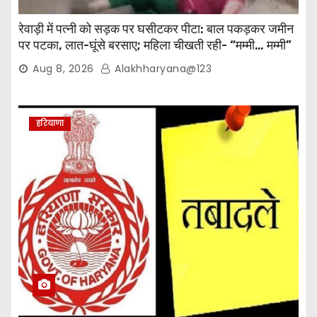
रेवाड़ी में पत्नी को सड़क पर घसीटकर पीटा: बाल पकड़कर जमीन
पर पटका, लात-घूंसे बरसाए; महिला चीखती रही- “मम्मी… मम्मी”
Aug 8, 2026
Alakhharyana@123
हरियाणा