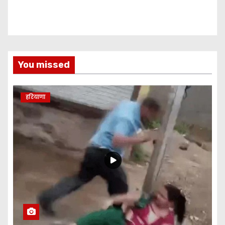
You missed
हरियाणा