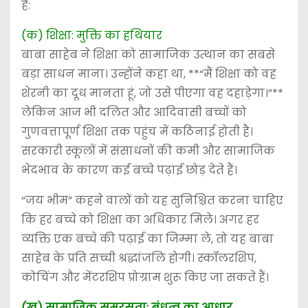
हैं:
(क) शिक्षा: मुक्ति का हथियार
बाबा साहेब ने शिक्षा को सामाजिक उत्थान का सबसे
बड़ा साधन माना। उन्होंने कहा था, **“मैं शिक्षा को वह
शेरनी का दूध मानता हूं, जो उसे पीएगा वह दहाड़ेगा।”**
लेकिन आज भी दलित और आदिवासी बच्चों को
गुणवत्तापूर्ण शिक्षा तक पहुंच में कठिनाई होती है।
सरकारी स्कूलों में संसाधनों की कमी और सामाजिक
भेदभाव के कारण कई बच्चे पढ़ाई छोड़ देते हैं।
“जय भीम” कहने वालों को यह सुनिश्चित करना चाहिए
कि हर बच्चे को शिक्षा का अधिकार मिले। अगर हर
व्यक्ति एक बच्चे की पढ़ाई का जिम्मा ले, तो यह बाबा
साहेब के प्रति सच्ची श्रद्धांजलि होगी। स्कॉलरशिप,
कोचिंग और मेंटरशिप प्रोग्राम शुरू किए जा सकते हैं।
(ख) सामाजिक समरसता: बंधुत्व का आधार