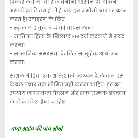
पिक्चर लगाना या रील बनाना आसान है। लेकिन
असली क्रांति तब होती है, जब हम जमीनी स्तर पर काम
करते हैं। उदाहरण के लिए:
– स्कूल छोड़ चुके बच्चे को वापस लाना।
– जातिगत हिंसा के खिलाफ FIR दर्ज करवाने में मदद
करना।
– सामाजिक समरसता के लिए सामूहिक आयोजन
करना।
सोशल मीडिया एक शक्तिशाली माध्यम है, लेकिन इसे
केवल प्रचार तक सीमित नहीं करना चाहिए। इसका
उपयोग जागरूकता फैलाने और सकारात्मक बदलाव
लाने के लिए होना चाहिए।
बाबा साहेब की पांच सीखें