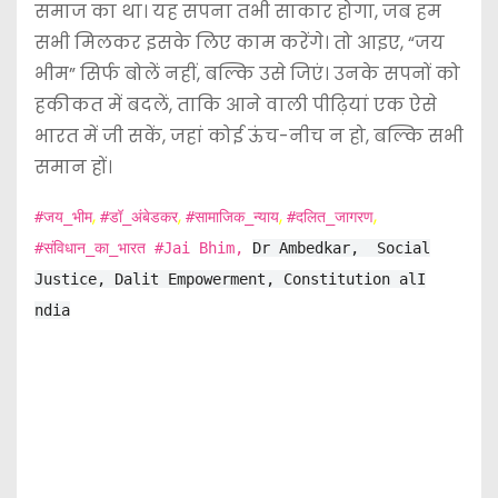
समाज का था। यह सपना तभी साकार होगा, जब हम
सभी मिलकर इसके लिए काम करेंगे। तो आइए, “जय
भीम” सिर्फ बोलें नहीं, बल्कि उसे जिएं। उनके सपनों को
हकीकत में बदलें, ताकि आने वाली पीढ़ियां एक ऐसे
भारत में जी सकें, जहां कोई ऊंच-नीच न हो, बल्कि सभी
समान हों।
,
,
,
,
#जय_भीम
#डॉ_अंबेडकर
#सामाजिक_न्याय
#दलित_जागरण
#संविधान_का_भारत #Jai Bhim,
Dr Ambedkar,
Social
Justice,
Dalit Empowerment,
Constitution alI
ndia