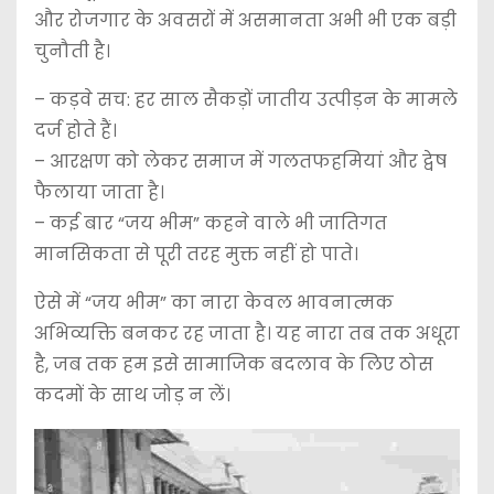
और रोजगार के अवसरों में असमानता अभी भी एक बड़ी
चुनौती है।
– कड़वे सच: हर साल सैकड़ों जातीय उत्पीड़न के मामले
दर्ज होते हैं।
– आरक्षण को लेकर समाज में गलतफहमियां और द्वेष
फैलाया जाता है।
– कई बार “जय भीम” कहने वाले भी जातिगत
मानसिकता से पूरी तरह मुक्त नहीं हो पाते।
ऐसे में “जय भीम” का नारा केवल भावनात्मक
अभिव्यक्ति बनकर रह जाता है। यह नारा तब तक अधूरा
है, जब तक हम इसे सामाजिक बदलाव के लिए ठोस
कदमों के साथ जोड़ न लें।