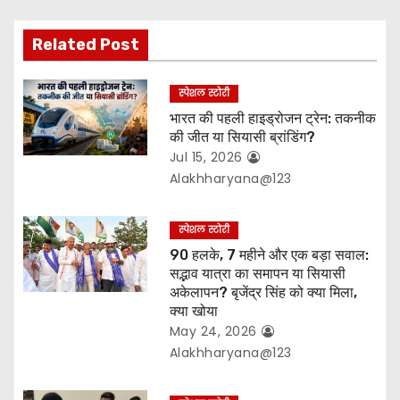
a
Related Post
t
स्पेशल स्टोरी
i
भारत की पहली हाइड्रोजन ट्रेन: तकनीक
o
की जीत या सियासी ब्रांडिंग?
Jul 15, 2026
n
Alakhharyana@123
स्पेशल स्टोरी
90 हलके, 7 महीने और एक बड़ा सवाल:
सद्भाव यात्रा का समापन या सियासी
अकेलापन? बृजेंद्र सिंह को क्या मिला,
क्या खोया
May 24, 2026
Alakhharyana@123