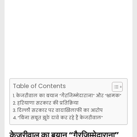
Table of Contents
केजरीवाल का बयान “गैरजिम्मेदाराना” और “भ्रामक”
हरियाणा सरकार की प्रतिक्रिया
दिल्ली सरकार पर वादाखिलाफी का आरोप
“बिना सबूत झूठे दावे कर रहे हैं केजरीवाल”
केजरीवाल का बयान “गैरजिम्मेदाराना”