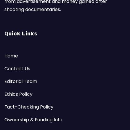
from advertisement and money gained after
shooting documentaries.
Quick Links
Home
Contact Us
Editorial Team
Ethics Policy
Fact-Checking Policy
Ownership & Funding Info