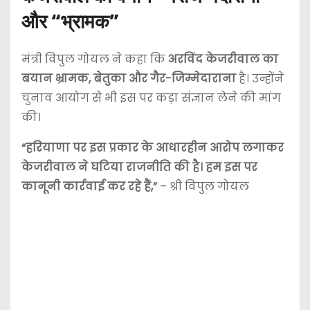
और “भ्रामक”
मंत्री विपुल गोयल ने कहा कि
अरविंद केजरीवाल का
बयान भ्रामक, बेतुका और गैर-जिम्मेदाराना
है। उन्होंने
चुनाव आयोग से भी इस पर कड़ा संज्ञान लेने की मांग
की।
“हरियाणा पर इस प्रकार के आधारहीन आरोप लगाकर
केजरीवाल ने घटिया राजनीति की है। हम इस पर
कानूनी कार्रवाई कर रहे हैं,”
– श्री विपुल गोयल