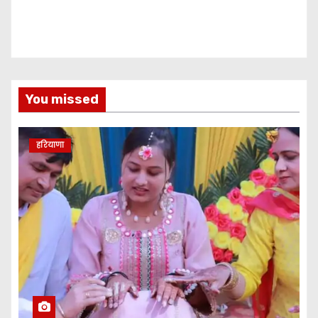
You missed
हरियाणा