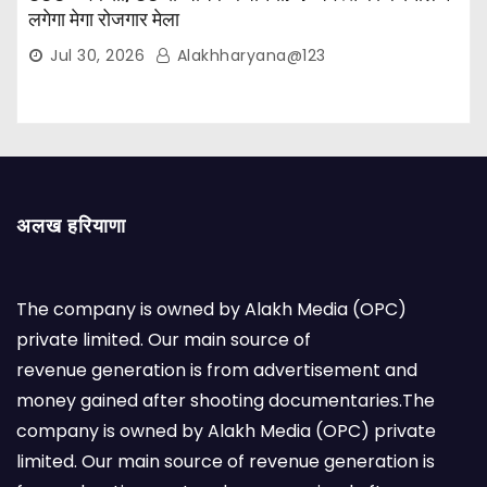
लगेगा मेगा रोजगार मेला
Jul 30, 2026
Alakhharyana@123
अलख हरियाणा
The company is owned by Alakh Media (OPC)
private limited. Our main source of
revenue generation is from advertisement and
money gained after shooting documentaries.The
company is owned by Alakh Media (OPC) private
limited. Our main source of revenue generation is