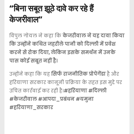
“बिना सबूत झूठे दावे कर रहे हैं
केजरीवाल”
विपुल गोयल ने कहा कि
केजरीवाल ने यह दावा किया
कि उन्होंने कथित जहरीले पानी को दिल्ली में प्रवेश
करने से रोक दिया, लेकिन इसके समर्थन में उनके
पास कोई सबूत नहीं है।
उन्होंने कहा कि यह
सिर्फ राजनीतिक प्रोपेगेंडा
है और
हरियाणा सरकार कानूनी प्रक्रिया के तहत इस मुद्दे पर
उचित कार्रवाई कर रही है।
#हरियाणा #दिल्ली
#केजरीवाल #आपदा_प्रबंधन #यमुना
#हरियाणा_सरकार