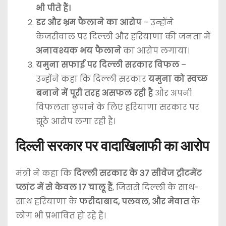
भी पीते हैं।
डर और भ्रम फैलाने का आरोप
– उन्होंने
केजरीवाल पर दिल्ली और हरियाणा की जनता में
अनावश्यक भय फैलाने
का आरोप लगाया।
यमुना सफाई पर दिल्ली सरकार विफल
–
उन्होंने कहा कि दिल्ली सरकार
यमुना को स्वच्छ
बनाने में पूरी तरह असफल रही है
और अपनी
विफलता छुपाने के लिए हरियाणा सरकार पर
झूठे आरोप लगा रही है।
दिल्ली सरकार पर वादाखिलाफी का आरोप
मंत्री ने कहा कि
दिल्ली सरकार के 37 सीवेज ट्रीटमेंट
प्लांट में से केवल 17 चालू हैं
, जिससे दिल्ली के साथ-
साथ हरियाणा के
फरीदाबाद, पलवल, और मेवात
के
लोग भी प्रभावित हो रहे हैं।