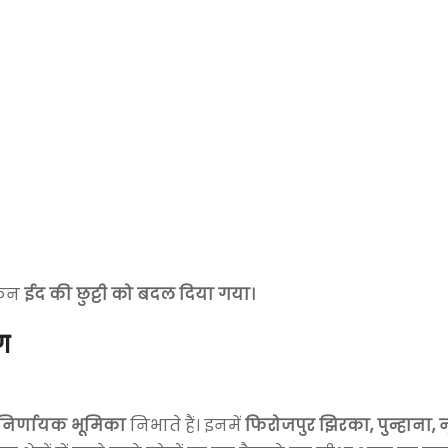
किन
ईद की छुट्टी को बदल दिया गया।
ण
निर्णायक भूमिका
निभाते हैं। इनमें
फिरोजपुर झिरका, पुन्हाना, न