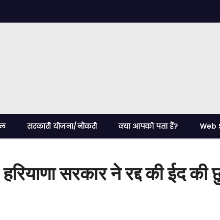
ेल
सरकारी योजना/नौकरी
क्या आपको पता हैं?
Web S
ाणा सरकार ने रद्द की ईद की छु