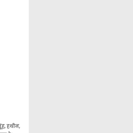
ूंह, हथीन,