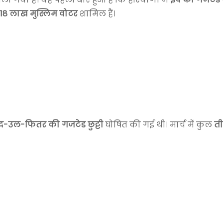
18 लाख मुस्लिम वोटर
शामिल हैं।
द-उल-फितर की गजटेड छुट्टी
घोषित की गई थी। मार्च में कुल
त