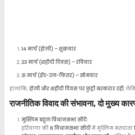
14 मार्च (होली) – शुक्रवार
23 मार्च (शहीदी दिवस) – रविवार
31 मार्च (ईद-उल-फितर) – सोमवार
हालांकि,
होली और शहीदी दिवस पर छुट्टी बरकरार रही
, ले
राजनीतिक विवाद की संभावना, दो मुख्य कार
मुस्लिम बहुल विधानसभा सीटें:
हरियाणा की
8 विधानसभा सीटों
में मुस्लिम मतदाता