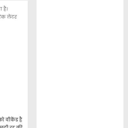
 है।
िक लेटर
ो वीकेंड है
ट्टी रद्द की