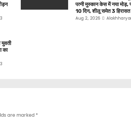
ीड़न
पत्नी मुस्कान केस में नया मोड़, प
10 दिन, शीलू समेत 3 हिरासत म
3
Aug 2, 2026
Alakhharya
ी युवती
या का
3
elds are marked
*