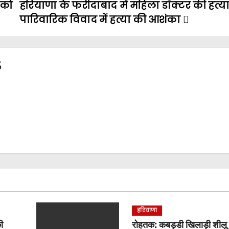
 को
हरियाणा के फरीदाबाद में महिला डॉक्टर की हत्या
पारिवारिक विवाद में हत्या की आशंका
3
हरियाणा
ी
रोहतक: कबड्डी खिलाड़ी शीलू ब