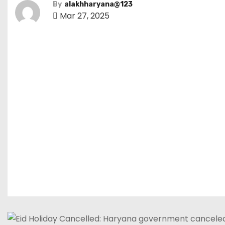
By
alakhharyana@123
Mar 27, 2025