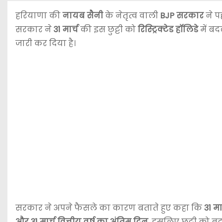
हरियाणा की
नायब सैनी
के नेतृत्व वाली
BJP सरकार
ने पह
सरकार ने
31 मार्च
की इस छुट्टी को
रिस्ट्रिक्टेड हॉलिडे
में बद
जारी कर दिया है।
सरकार ने अपने फैसले का कारण बताते हुए कहा कि
31 मा
और 31 मार्च वित्तीय वर्ष का अंतिम दिन
, इसलिए छुट्टी को ब