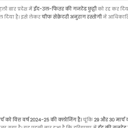
ली बार प्रदेश में
ईद-उल-फितर की गजटेड छुट्टी
को रद्द कर दिया
ल दिया है। इसे लेकर
चीफ सेक्रेटरी अनुराग रस्तोगी
ने आधिकार
र्च को वित्त वर्ष 2024-25 की क्लोजिंग है।
चूंकि
29 और 30 मार्च क
दला गया है। यह पहली बार हुआ है कि हरियाणा में
ईद की गजटेड छु