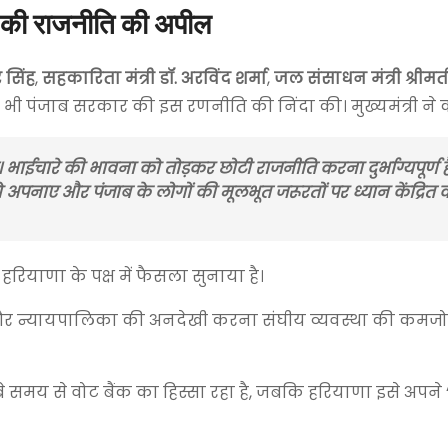
स की राजनीति की अपील
र सिंह
,
सहकारिता मंत्री डॉ. अरविंद शर्मा
,
जल संसाधन मंत्री श्रीमती 
 भी पंजाब सरकार की इस रणनीति की निंदा की। मुख्यमंत्री ने
 भाईचारे की भावना को तोड़कर छोटी राजनीति करना दुर्भाग्यपूर्ण ह
ाए और पंजाब के लोगों की मूलभूत जरूरतों पर ध्यान केंद्रित क
 हरियाणा के पक्ष में फैसला सुनाया है।
्र और न्यायपालिका की अनदेखी करना संघीय व्यवस्था की कमजो
ंबे समय से वोट बैंक का हिस्सा रहा है, जबकि हरियाणा इसे अपन