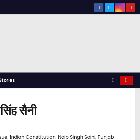
tories
सिंह सैनी
sue
,
Indian Constitution
,
Naib Singh Saini
,
Punjab