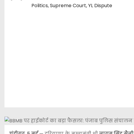
Politics
,
Supreme Court
,
YL Dispute
चंडीगढ़, 5 मई
— हरियाणा के मुख्यमंत्री श्री
नायब सिंह सैनी