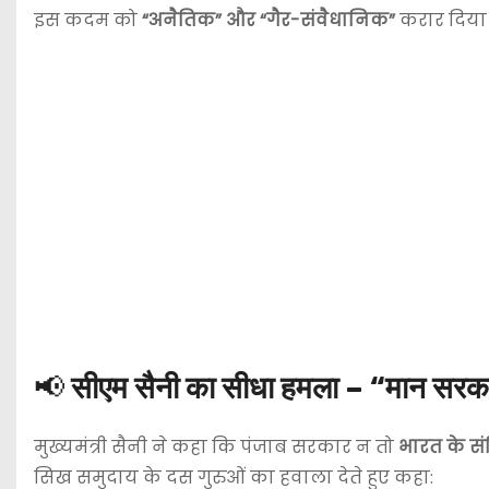
इस कदम को
“अनैतिक” और “गैर-संवैधानिक”
करार दिया 
📢
सीएम सैनी का सीधा हमला – “मान सरका
मुख्यमंत्री सैनी ने कहा कि पंजाब सरकार न तो
भारत के स
सिख समुदाय के दस गुरुओं का हवाला देते हुए कहा: