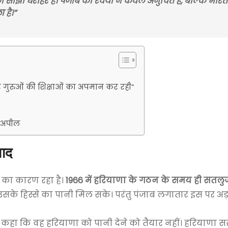
श की साझा धरोहर है। पंजाब का रवैया न केवल अनुचित है, बल्कि भार
 है।”
गुरुओं की शिक्षाओं का अपमान कर रही”
ी अपील
वाद
द का कारण रहा है।
1966 में हरियाणा के गठन के समय ही सतल
के हिस्से का पानी मिल सके। परंतु पंजाब लगातार इस पर अड़
र कहा कि वह हरियाणा को पानी देने को तैयार नहीं। हरियाणा स