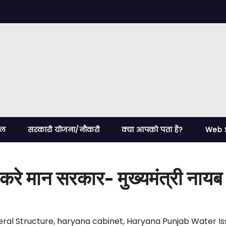
ेल
सरकारी योजना/नौकरी
क्या आपको पता हैं?
Web S
रे मान सरकार- मुख्यमंत्री नायब 
ral Structure
,
haryana cabinet
,
Haryana Punjab Water Is