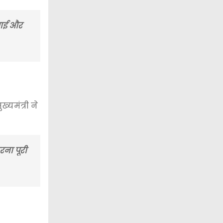
्चाई और
्यमंत्री ने
रना पूरी