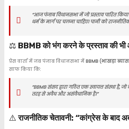
“आज पंजाब विधानसभा में जो प्रस्ताव पारित किया
धर्म के मार्ग पर चलना चाहिए। पानी को राजनीत
⚖️
BBMB को भंग करने के प्रस्ताव की भ
प्रेस वार्ता में जब पंजाब विधानसभा में
BBMB (भाखड़ा ब्यास प
साफ किया कि:
“BBMB संसद द्वारा गठित एक स्वायत्त संस्था है, ज
तरह से अवैध और असंवैधानिक है।”
⚠️
राजनीतिक चेतावनी: “कांग्रेस के बाद 