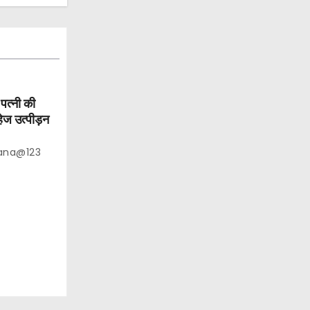
पत्नी की
ेज उत्पीड़न
ana@123