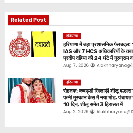
i
g
Related Post
a
हरियाणा
t
हरियाणा में बड़ा प्रशासनिक फेरबदल:
IAS और 7 HCS अधिकारियों के तबा
i
प्रदीप दहिया की 24 घंटे में गुरुग्राम 
Aug 7, 2026
Alakhharyana@1
o
n
हरियाणा
रोहतक: कबड्डी खिलाड़ी शीलू बल्हारा
पत्नी मुस्कान केस में नया मोड़, पंचायत ने
10 दिन, शीलू समेत 3 हिरासत में
Aug 2, 2026
Alakhharyana@1