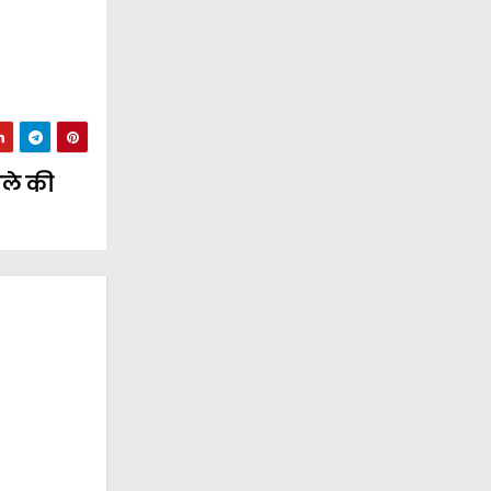
िले की