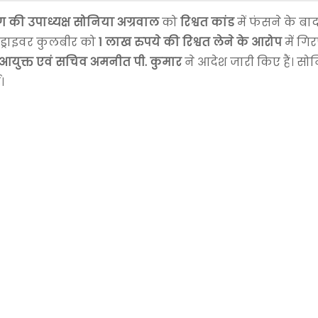
की उपाध्यक्ष सोनिया अग्रवाल
को
रिश्वत कांड
में फंसने के ब
े ड्राइवर कुलबीर को
1 लाख रुपये की रिश्वत लेने के आरोप
में गि
आयुक्त एवं सचिव अमनीत पी. कुमार
ने आदेश जारी किए हैं। सो
।