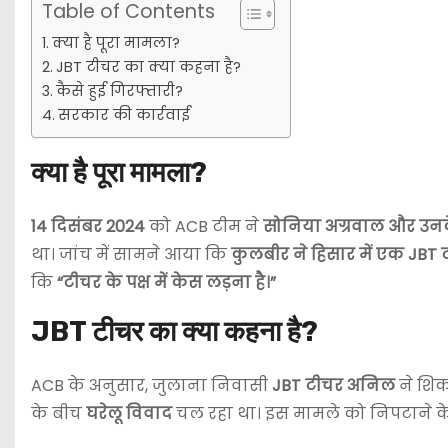
Table of Contents
क्या है पूरा मामला?
JBT टीचर का क्या कहना है?
कैसे हुई गिरफ्तारी?
सरकार की कार्रवाई
क्या है पूरा मामला?
14 दिसंबर 2024
को ACB टीम ने
सोनिया अग्रवाल और उनके
था। जांच में सामने आया कि
कुलबीर ने हिसार में एक JBT ट
कि
“टीचर के पक्ष में केस लड़ना है।”
JBT टीचर का क्या कहना है?
ACB के अनुसार, जुलाना निवासी
JBT टीचर अनिल
ने शिक
के बीच
घरेलू विवाद
चल रहा था। इस मामले को निपटाने 