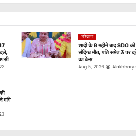
हरियाणा
 17
शादी के 8 महीने बाद SDO की 
दले,
संदिग्ध मौत, पति समेत 3 पर दह
वापसी
का केस
23
Aug 5, 2026
Alakhhary
 की
 मांगे
23