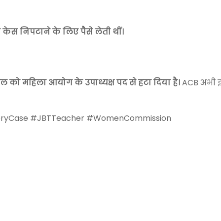
केस निपटाने के लिए पैसे लेती थीं।
ल को महिला आयोग के उपाध्यक्ष पद से हटा दिया है।
ACB अभी 
beryCase #JBTTeacher #WomenCommission