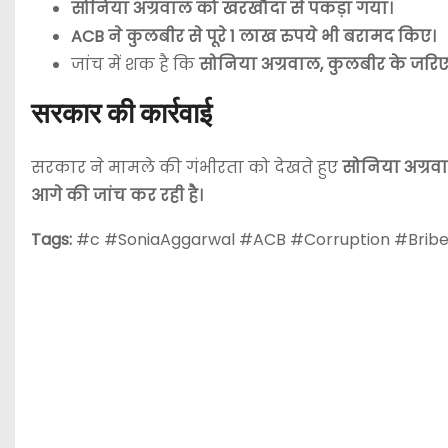
सोनिया अग्रवाल को खरखौदा से पकड़ा गया।
ACB ने कुलबीर से पूरे 1 लाख रुपये भी बरामद किए।
जांच में शक है कि
सोनिया अग्रवाल, कुलबीर के जरिए 
सरकार की कार्रवाई
सरकार ने मामले की गंभीरता को देखते हुए
सोनिया अग्रवा
आगे की जांच कर रही है।
Tags:
#c #SoniaAggarwal #ACB #Corruption #Bri