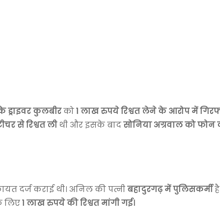
 ड्राइवर कुलबीर
को
1 लाख रुपये रिश्वत लेने के आरोप में गिरफ
ीचर से रिश्वत ली
थी और इसके बाद
सोनिया अग्रवाल को फोन
ायत दर्ज कराई थी। अनिल की पत्नी
बहादुरगढ़ में पुलिसकर्मी
ह
के लिए
1 लाख रुपये की रिश्वत मांगी गई।