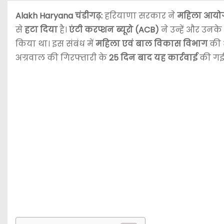
Alakh Haryana चंडीगढ़:
हरियाणा सरकार ने
महिला आयोग 
से
हटा दिया
है।
एंटी करप्शन ब्यूरो (ACB)
ने उन्हें और उनक
किया था। इस संबंध में
महिला एवं बाल विकास विभाग
की
अग्रवाल की गिरफ्तारी के
25 दिन बाद यह कार्रवाई
की गई