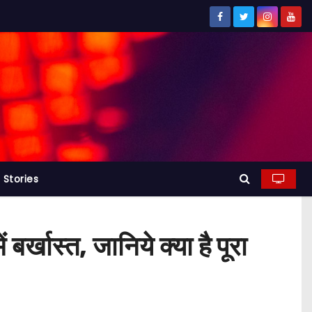
Stories
र्खास्त, जानिये क्या है पूरा