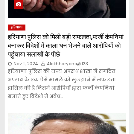
हरियाणा
हरियाणा पुलिस को मिली बड़ी सफलता,फर्जी कंपनियां
बनाकर विदेशों में काला धन भेजने वाले आरोपियों को
पहुंचाया सलाखों के पीछे
Nov 1, 2024
Alakhharyana@123
हरियाणा पुलिस की राज्य अपराध शाखा ने संगठित
अपराध के एक ऐसे मामले को सुलझाने में सफलता
हासिल की है जिसमें आरोपियों द्वारा फर्जी कंपनियां
बनाते हुए विदेशों में अवैध…