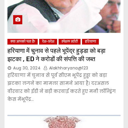
क्या आपको पता हैं?
देश-प्रदेश
स्पेशल स्टोरी
हरियाणा
हरियाणा में चुनाव से पहले भूपेंद्र हुड्डा को बड़ा
झटका , ED ने करोडों की संपत्ति की जब्त
Aug 30, 2024
Alakhharyana@123
हरियाणा में चुनाव से पूर्व सीएम भूपेंद्र हुड्डा को बड़ा
झटका लगने का मामला सामने आया है। दरअसल
वीरवार को ईडी ने बड़ी करवाई करते हुए मनी लॉन्ड्रिंग
केस मेंभूपेंद्र…