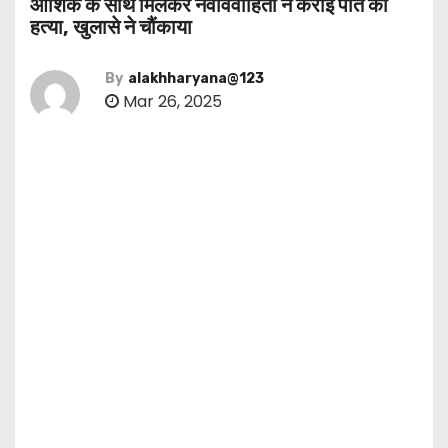
आशिक के साथ मिलकर नवविवाहिता ने कराई पति की
हत्या, खुलासे ने चौंकाया
By
alakhharyana@123
Mar 26, 2025