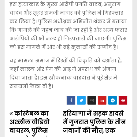
इस हत्याकांड के मुख्य आरोपी प्रगति यादव, अनुराग
यादव और शूटर रामजी नागर को पुलिस ने गिरफ्तार
कर लिया है। पुलिस अधीक्षक अभिजीत शंकर ने बताया
कि मामले की गहन जांच की जा रही है और अन्य फरार
आरोपियों की भी जल्द ही गिरफ्तारी की जाएगी। पुलिस
को इस मामले में और भी बड़े खुलासों की उम्मीद है।
यह मामला समाज में रिश्तों की विकृति को दर्शाता है,
जहाँ लालच और प्रेम की आड़ में अपराध को अंजाम
दिया जाता है। इस खौफनाक वारदात ने पूरे क्षेत्र में
सनसनी फैला दी है।
कांस्टेबल का
हरियाणा में सड़क हादसे
P
अश्लील वीडियो
में गुजरात पुलिस के तीन
o
वायरल, पुलिस
जवानों की मौत, एक