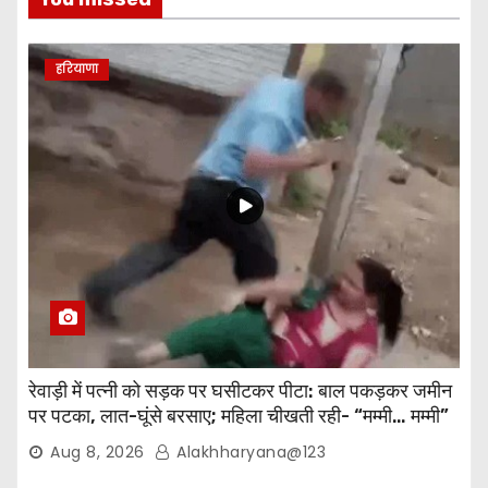
हरियाणा
रेवाड़ी में पत्नी को सड़क पर घसीटकर पीटा: बाल पकड़कर जमीन
पर पटका, लात-घूंसे बरसाए; महिला चीखती रही- “मम्मी… मम्मी”
Aug 8, 2026
Alakhharyana@123